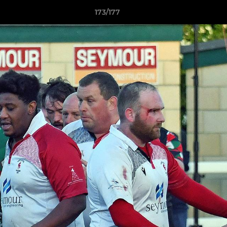
173/177