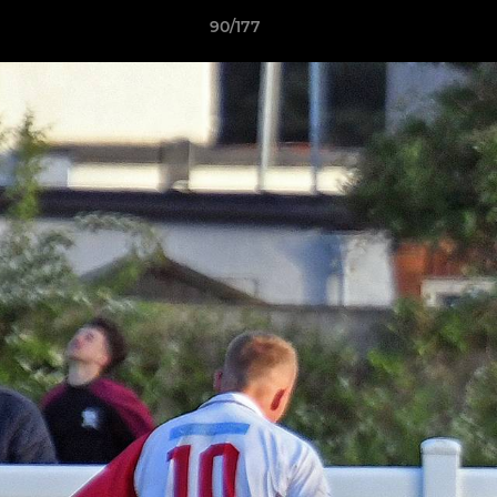
90/177