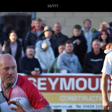
55/177