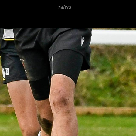
78/172