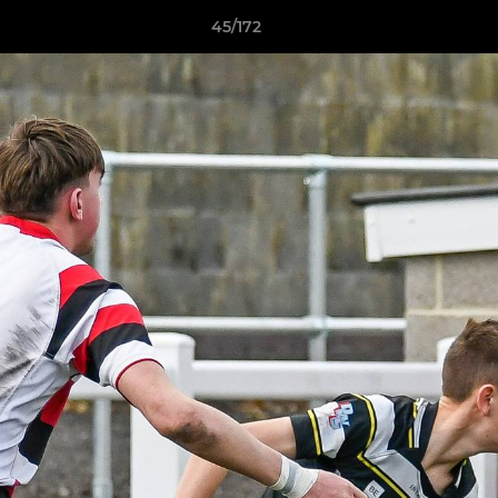
45/172