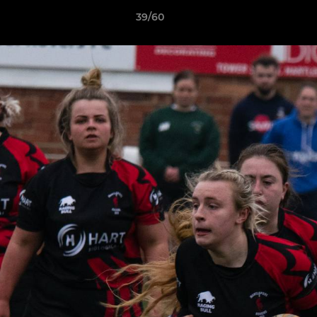
39/60