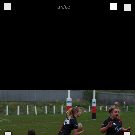
34/60