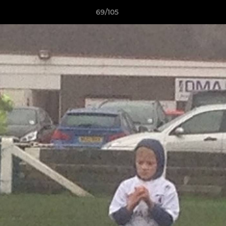
69/105