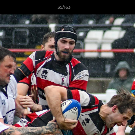
35/163